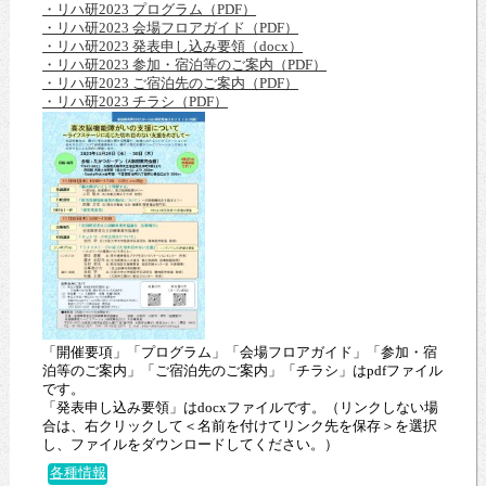
・リハ研2023 プログラム（PDF）
・リハ研2023 会場フロアガイド（PDF）
・リハ研2023 発表申し込み要領（docx）
・リハ研2023 参加・宿泊等のご案内（PDF）
・リハ研2023 ご宿泊先のご案内（PDF）
・リハ研2023 チラシ（PDF）
「開催要項」「プログラム」「会場フロアガイド」「参加・宿
泊等のご案内」「ご宿泊先のご案内」「チラシ」はpdfファイル
です。
「発表申し込み要領」はdocxファイルです。（リンクしない場
合は、右クリックして＜名前を付けてリンク先を保存＞を選択
し、ファイルをダウンロードしてください。）
各種情報